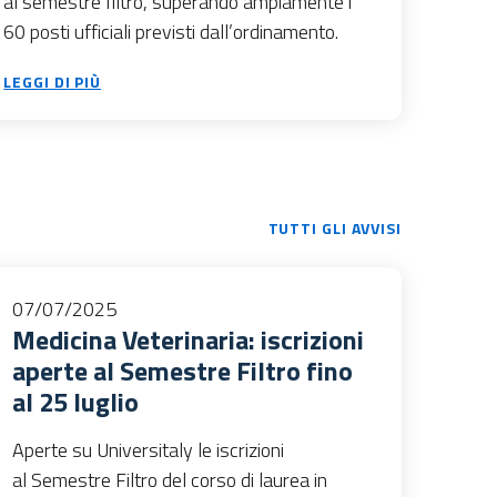
al semestre filtro, superando ampiamente i
60 posti ufficiali previsti dall’ordinamento.
LEGGI DI PIÙ
TUTTI GLI AVVISI
07/07/2025
Medicina Veterinaria: iscrizioni
aperte al Semestre Filtro fino
al 25 luglio
Aperte su Universitaly le iscrizioni
al Semestre Filtro del corso di laurea in