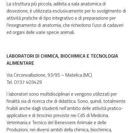
La struttura più piccola, adibita a sala anatomica di
dissezione, è utilizzata esclusivamente per lo svolgimento di
attività pratiche di tipo integrativo e di preparazione per
l'insegnamento di anatomia, che richiedono l’uso di cadaveri
ed organi delle varie specie animali.
LABORATORI DI CHIMICA, BIOCHIMICA E TECNOLOGIA
ALIMENTARE
Via Circonvallazione, 93/95 – Matelica (MC)
Tel. 0737 403429
I laboratori sono multidisciplinari e vengono utilizzati per
finalità sia di ricerca che di didattica. Sono, quindi, totalmente
fruibili anche dagli studenti nell’ambito delle attività pratico-
applicative e di tirocinio previste nei CdS di Medicina
Veterinaria e Tecnico del Benessere Animale e delle
Produzioni, nei diversi ambiti della chimica, biochimica,