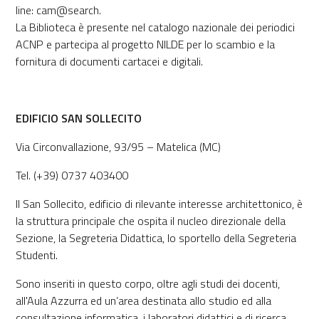
line: cam@search.
La Biblioteca è presente nel catalogo nazionale dei periodici
ACNP e partecipa al progetto NILDE per lo scambio e la
fornitura di documenti cartacei e digitali.
EDIFICIO SAN SOLLECITO
Via Circonvallazione, 93/95 – Matelica (MC)
Tel. (+39) 0737 403400
Il San Sollecito, edificio di rilevante interesse architettonico, è
la struttura principale che ospita il nucleo direzionale della
Sezione, la Segreteria Didattica, lo sportello della Segreteria
Studenti.
Sono inseriti in questo corpo, oltre agli studi dei docenti,
all'Aula Azzurra ed un’area destinata allo studio ed alla
consultazione informatica, i laboratori didattici e di ricerca