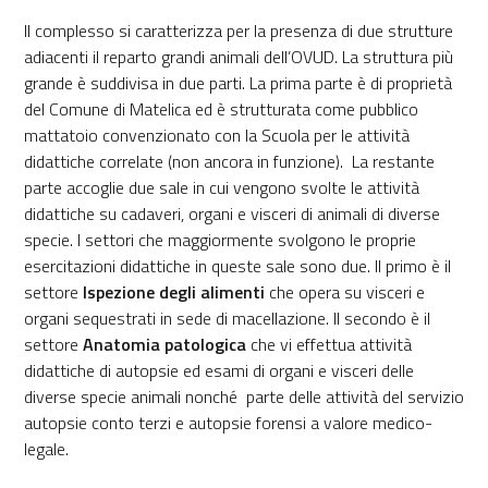
Il complesso si caratterizza per la presenza di due strutture
adiacenti il reparto grandi animali dell’OVUD. La struttura più
grande è suddivisa in due parti. La prima parte è di proprietà
del Comune di Matelica ed è strutturata come pubblico
mattatoio convenzionato con la Scuola per le attività
didattiche correlate (non ancora in funzione). La restante
parte accoglie due sale in cui vengono svolte le attività
didattiche su cadaveri, organi e visceri di animali di diverse
specie. I settori che maggiormente svolgono le proprie
esercitazioni didattiche in queste sale sono due. Il primo è il
settore
Ispezione degli alimenti
che opera su visceri e
organi sequestrati in sede di macellazione. Il secondo è il
settore
Anatomia patologica
che vi effettua attività
didattiche di autopsie ed esami di organi e visceri delle
diverse specie animali nonché parte delle attività del servizio
autopsie conto terzi e autopsie forensi a valore medico-
legale.