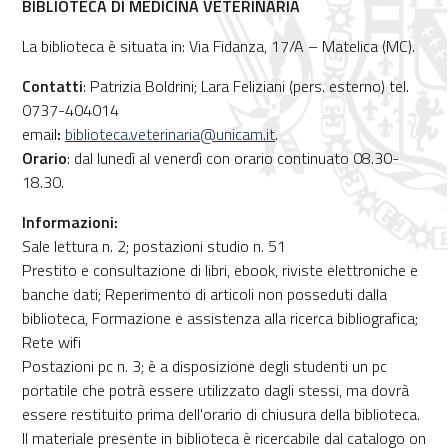
BIBLIOTECA DI MEDICINA VETERINARIA
La biblioteca è situata in: Via Fidanza, 17/A – Matelica (MC).
Contatti
: Patrizia Boldrini; Lara Feliziani (pers. esterno) tel.
0737-404014
email
:
biblioteca.veterinaria@unicam.it
.
Orario
: dal lunedì al venerdì con orario continuato 08.30-
18.30.
Informazioni:
Sale lettura n. 2; postazioni studio n. 51
Prestito e consultazione di libri, ebook, riviste elettroniche e
banche dati; Reperimento di articoli non posseduti dalla
biblioteca, Formazione e assistenza alla ricerca bibliografica;
Rete wifi
Postazioni pc n. 3; è a disposizione degli studenti un pc
portatile che potrà essere utilizzato dagli stessi, ma dovrà
essere restituito prima dell'orario di chiusura della biblioteca.
Il materiale presente in biblioteca è ricercabile dal catalogo on