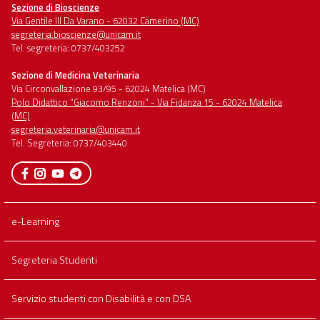
Sezione di Bioscienze
menu
Via Gentile III Da Varano - 62032 Camerino (MC)
full
segreteria.bioscienze@unicam.it
Tel. segreteria: 0737/403252
Sezione di Medicina Veterinaria
Via Circonvallazione 93/95 - 62024 Matelica (MC)
Polo Didattico "Giacomo Renzoni" - Via Fidanza 15 - 62024 Matelica
(MC)
segreteria.veterinaria@unicam.it
Tel. Segreteria: 0737/403440
e-Learning
Segreteria Studenti
Servizio studenti con Disabilità e con DSA