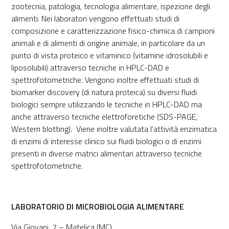
zootecnia, patologia, tecnologia alimentare, ispezione degli
alimenti. Nei laboratori vengono effettuati studi di
composizione e caratterizzazione fisico-chimica di campioni
animali e di alimenti di origine animale, in particolare da un
punto di vista proteico e vitaminico (vitamine idrosolubili e
liposolubili) attraverso tecniche in HPLC-DAD e
spettrofotometriche. Vengono inoltre effettuati studi di
biomarker discovery (di natura proteica) su diversi fluidi
biologici sempre utilizzando le tecniche in HPLC-DAD ma
anche attraverso tecniche elettroforetiche (SDS-PAGE,
Western blotting). Viene inoltre valutata l’attività enzimatica
di enzimi di interesse clinico sui fluidi biologici o di enzimi
presenti in diverse matrici alimentari attraverso tecniche
spettrofotometriche.
LABORATORIO DI MICROBIOLOGIA ALIMENTARE
Via Giovani, 7 – Matelica (MC)