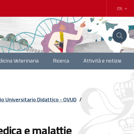
ITA
icina Veterinaria
Ricerca
Attività e notizie
o Universitario Didattico - OVUD
/
edica e malattie