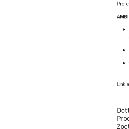
Profe
AMBIT
Link 
Dott
Pro
Zoo