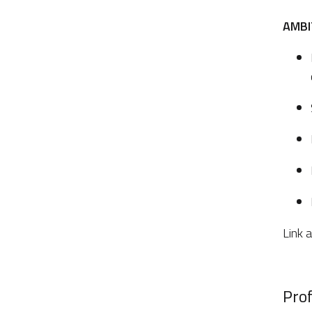
AMBIT
Link 
Prof