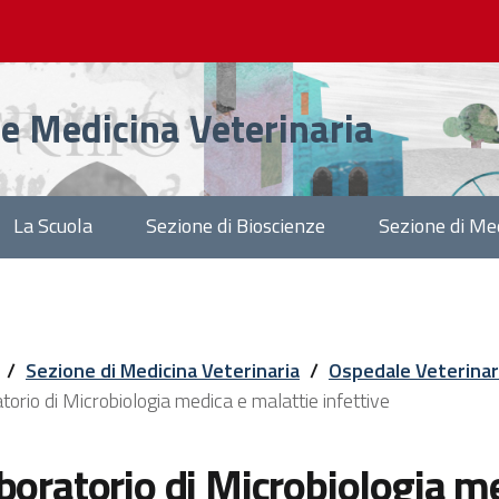
 e Medicina Veterinaria
La Scuola
Sezione di Bioscienze
Sezione di Med
/
Sezione di Medicina Veterinaria
/
Ospedale Veterinari
torio di Microbiologia medica e malattie infettive
boratorio di Microbiologia m