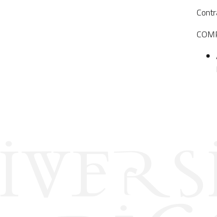
Contr
COMP