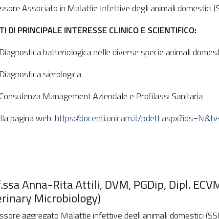
ssore Associato in Malattie Infettive degli animali domestici 
I DI PRINCIPALE INTERESSE CLINICO E SCIENTIFICO:
Diagnostica batteriologica nelle diverse specie animali domest
Diagnostica sierologica
Consulenza Management Aziendale e Profilassi Sanitaria
alla pagina web:
https://docenti.unicam.it/pdett.aspx?ids=N&
.ssa Anna-Rita Attili, DVM, PGDip, Dipl. EC
rinary Microbiology)
ssore aggregato Malattie infettive degli animali domestici (S