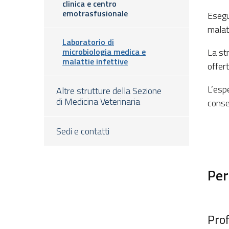
clinica e centro
emotrasfusionale
Esegue
malat
Laboratorio di
microbiologia medica e
La st
malattie infettive
offert
L’espe
Altre strutture della Sezione
di Medicina Veterinaria
conse
Sedi e contatti
Per
Prof