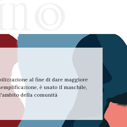
bilizzazione al fine di dare maggiore
semplificazione, è usato il maschile,
ll'ambito della comunità