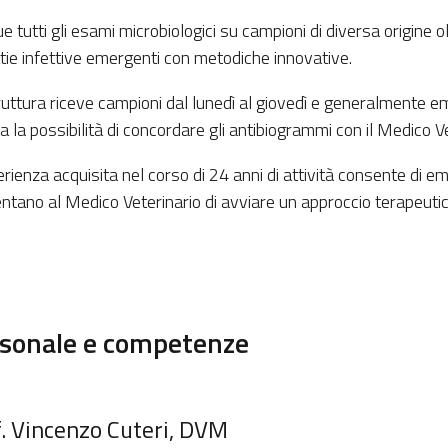
 tutti gli esami microbiologici su campioni di diversa origine ol
tie infettive emergenti con metodiche innovative.
ruttura riceve campioni dal lunedì al giovedì e generalmente eme
a la possibilità di concordare gli antibiogrammi con il Medico Ve
rienza acquisita nel corso di 24 anni di attività consente di em
ntano al Medico Veterinario di avviare un approccio terapeutico
sonale e competenze
. Vincenzo Cuteri, DVM