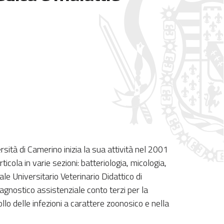
rsità di Camerino inizia la sua attività nel 2001
ticola in varie sezioni: batteriologia, micologia,
le Universitario Veterinario Didattico di
nostico assistenziale conto terzi per la
llo delle infezioni a carattere zoonosico e nella