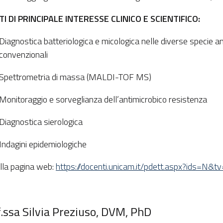
I DI PRINCIPALE INTERESSE CLINICO E SCIENTIFICO:
Diagnostica batteriologica e micologica nelle diverse specie a
convenzionali
Spettrometria di massa (MALDI-TOF MS)
Monitoraggio e sorveglianza dell’antimicrobico resistenza
Diagnostica sierologica
Indagini epidemiologiche
alla pagina web:
https://docenti.unicam.it/pdett.aspx?ids=N
.ssa Silvia Preziuso, DVM, PhD