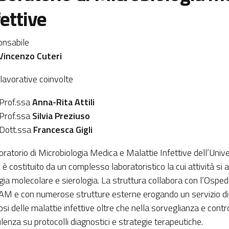
fettive
nsabile
Vincenzo Cuteri
 lavorative coinvolte
Prof.ssa
Anna-Rita Attili
Prof.ssa
Silvia Preziuso
Dott.ssa
Francesca Gigli
oratorio di Microbiologia Medica e Malattie Infettive dell’Unive
 è costituito da un complesso laboratoristico la cui attività si ar
gia molecolare e sierologia. La struttura collabora con l’Ospeda
M e con numerose strutture esterne erogando un servizio diag
si delle malattie infettive oltre che nella sorveglianza e contro
lenza su protocolli diagnostici e strategie terapeutiche.