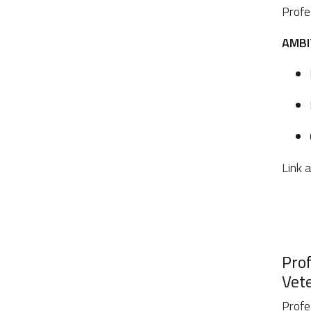
Profe
AMBIT
Link 
Prof
Vete
Profe